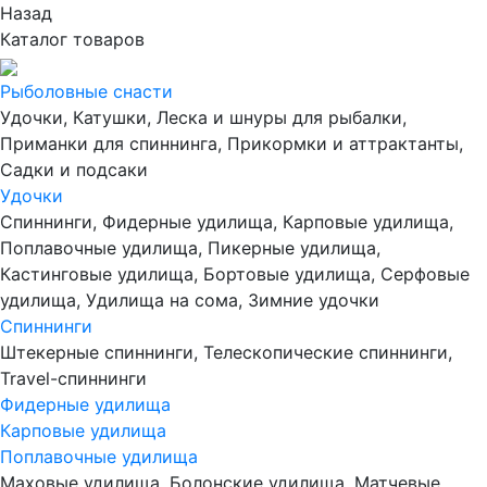
Назад
Каталог товаров
Рыболовные снасти
Удочки, Катушки, Леска и шнуры для рыбалки,
Приманки для спиннинга, Прикормки и аттрактанты,
Садки и подсаки
Удочки
Спиннинги, Фидерные удилища, Карповые удилища,
Поплавочные удилища, Пикерные удилища,
Кастинговые удилища, Бортовые удилища, Серфовые
удилища, Удилища на сома, Зимние удочки
Спиннинги
Штекерные спиннинги, Телескопические спиннинги,
Travel-спиннинги
Фидерные удилища
Карповые удилища
Поплавочные удилища
Маховые удилища, Болонские удилища, Матчевые