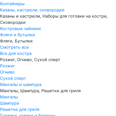
Контейнеры
Казаны, кастрюли, сковородки
Казаны и кастрюли, Наборы для готовки на костре,
Сковородки
Костровые чайники
Фляги и бутылки
Фляги, Бутылки
Смотреть все
Все для костра
Розжиг, Огниво, Сухой спирт
Розжиг
Огниво
Сухой спирт
Мангалы и шампура
Мангалы, Шампура, Решетки для гриля
Мангалы
Шампура
Решетки для гриля
Горелки, грелки и баллоны