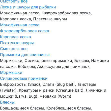
Смотреть все
Леска и шнуры для рыбалки
Монофильная леска, Флюрокарбоновая леска,
Карповая леска, Плетеные шнуры
Монофильная леска
Флюрокарбоновая леска
Карповая леска
Плетеные шнуры
Смотреть все
Приманки для спиннинга
Мормышки, Силиконовые приманки, Блесны, Наживки
на сома, Воблеры, Аксессуары для приманок
Мормышки
Силиконовые приманки
Виброхвосты (Shad), Слаги (Slug bait), Твистеры
(Twister), Креатуры и рачки (Creature bait), Личинки и
мошки (Larva, Bug), Червяки (Worm)
Блесны
Вращающиеся блесны, Колеблющиеся блесны,