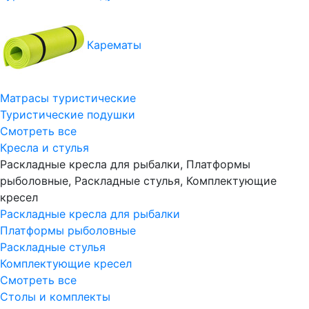
Карематы
Матрасы туристические
Туристические подушки
Смотреть все
Кресла и стулья
Раскладные кресла для рыбалки, Платформы
рыболовные, Раскладные стулья, Комплектующие
кресел
Раскладные кресла для рыбалки
Платформы рыболовные
Раскладные стулья
Комплектующие кресел
Смотреть все
Столы и комплекты