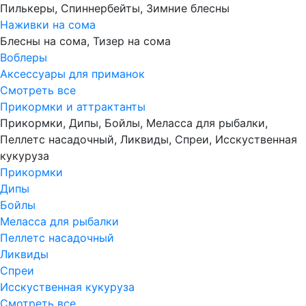
Пилькеры, Спиннербейты, Зимние блесны
Наживки на сома
Блесны на сома, Тизер на сома
Воблеры
Аксессуары для приманок
Смотреть все
Прикормки и аттрактанты
Прикормки, Дипы, Бойлы, Меласса для рыбалки,
Пеллетс насадочный, Ликвиды, Спреи, Исскуственная
кукуруза
Прикормки
Дипы
Бойлы
Меласса для рыбалки
Пеллетс насадочный
Ликвиды
Спреи
Исскуственная кукуруза
Смотреть все