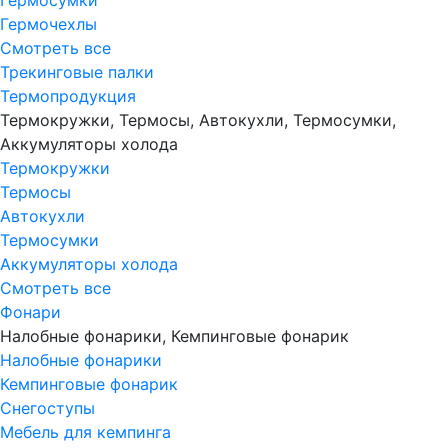
Гермосумки
Гермочехлы
Смотреть все
Трекинговые палки
Термопродукция
Термокружки, Термосы, Автокухли, Термосумки,
Аккумуляторы холода
Термокружки
Термосы
Автокухли
Термосумки
Аккумуляторы холода
Смотреть все
Фонари
Налобные фонарики, Кемпинговые фонарик
Налобные фонарики
Кемпинговые фонарик
Снегоступы
Мебель для кемпинга