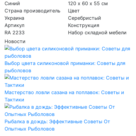
Синий
120 х 60 х 55 см
Страна производитель
Цвет
Украина
Серебристый
Артикул
Конструкция
RA 2233
Набор складной мебели
Страна производитель
Новости
Украина
Артикул
RA 1106
Выбор цвета силиконовой приманки: Советы для
рыболовов
Мастерство ловли сазана на поплавок: Советы и
Тактики
Рыбалка в дождь: Эффективные Советы От
Опытных Рыболовов