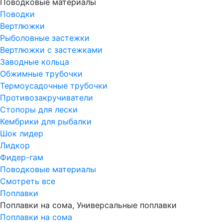
Поводковые материалы
Поводки
Вертлюжки
Рыболовные застежки
Вертлюжки с застежками
Заводные кольца
Обжимные трубочки
Термоусадочные трубочки
Противозакручиватели
Стопоры для лески
Кембрики для рыбалки
Шок лидер
Лидкор
Фидер-гам
Поводковые материалы
Смотреть все
Поплавки
Поплавки на сома, Универсальные поплавки
Поплавки на сома