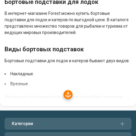
Бортовые подставки для лодок
В интернет-магазине Forest можно купить бортовые
подставки для лодок и катеров по выгодной цене. В каталоге
представлено множество товаров для рыбалки и туризма от
ведущих мировых производителей.
Виды бортовых подставок
Бортовые подставки для лодок и катеров бывают двух видов:
Накладные.
Врезные.
Накладные подставки устанавливаются на борт лодки или
катера с помощью специальных крепежных элементов. Они
не требуют сверления отверстий в корпусе судна, поэтому их
можно легко снять и установить в другом месте.
Категории
Врезные подставки монтируются в борт лодки или катера с
помощью специальных винтов. Они более надежны, чем