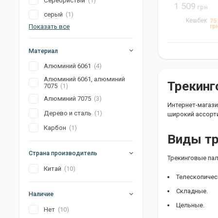
Серебристый
(1)
1 509
грн
серый
(1)
Кешбек
75
гр
Показать все
Материал
Алюминий 6061
(4)
Алюминий 6061, алюминий
Трекинг
7075
(1)
Алюминий 7075
(3)
Интернет-магази
Дерево и сталь
(1)
широкий ассорти
Карбон
(1)
Виды тр
Страна производитель
Трекинговые пал
Китай
(10)
Телескопичес
Складные.
Наличие
Цельные.
Нет
(10)