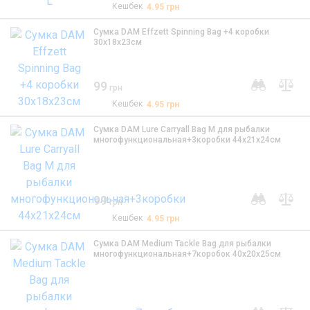
Кешбек
4.95
грн
Сумка DAM Effzett Spinning Bag +4 коробки
30x18х23см
99
грн
Кешбек
4.95
грн
Сумка DAM Lure Carryall Bag M для рыбалки
многофункциональная+3коробки 44x21х24см
99
грн
Кешбек
4.95
грн
Сумка DAM Medium Tackle Bag для рыбалки
многофункциональная+7коробок 40x20х25см