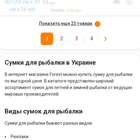
99
грн
Кешбек
4.95
грн
Показать еще 23 товара
1
2
3
4
Сумки для рыбалки в Украине
В интернет-магазине Forest можно купить сумку для рыбалки
по выгодной цене. В каталоге представлен широкий
ассортимент сумок для летней и зимней рыбалки от ведущих
мировых производителей.
Виды сумок для рыбалки
Сумки для рыбалки бывают разных видов:
Рюкзаки.