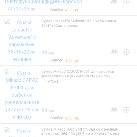
99
грн
Кешбек
4.95
грн
Сумка Lineaeffe "Adventure" с карманами
36х15х22см зеленая
99
грн
Кешбек
4.95
грн
Сумка Mikado CAPAX F-001 для рыбалки
универсальная (47 см x 28 см x 40 см)
1 отзыв
99
грн
Кешбек
4.95
грн
Сумка Mikado Hard Bottom Bag со съемным
карманом UWI-003 (35,5 см x 22 см x 26 см)