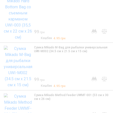
99
грн
Кешбек
4.95
грн
Сумка Mikado M-Bag для рыбалки универсальная
UWI-M002 (34.5 см x 21.5 см x 15 см)
99
грн
Кешбек
4.95
грн
Сумка Mikado Method Feeder UWMF-001 (53 см x 30
см x 26 см)