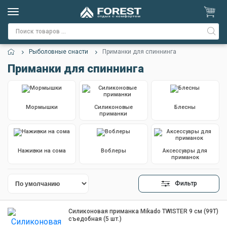
Рыболовные снасти
Приманки для спиннинга
Приманки для спиннинга
Мормышки
Силиконовые
Блесны
приманки
Наживки на сома
Воблеры
Аксессуары для
приманок
Фильтр
Силиконовая приманка Mikado TWISTER 9 см (99T)
съедобная (5 шт.)