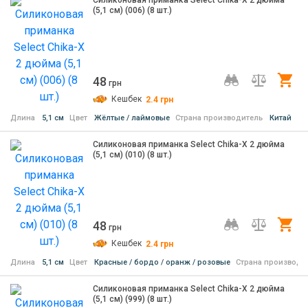
(5,1 см) (006) (8 шт.)
48
Ку
грн
Кешбек
2.4
грн
Длина
5,1 см
Цвет
Жёлтые / лаймовые
Страна производитель
Китай
Силиконовая приманка Select Chika-X 2 дюйма
(5,1 см) (010) (8 шт.)
48
Ку
грн
Кешбек
2.4
грн
Длина
5,1 см
Цвет
Красные / бордо / оранж / розовые
Страна производи
Силиконовая приманка Select Chika-X 2 дюйма
(5,1 см) (999) (8 шт.)