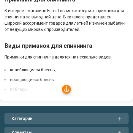
В интернет-магазине Forest вы можете купить приманки для
спиннинга по выгодной цене. В каталоге представлен
широкий ассортимент товаров для летней и зимней рыбалки
от ведущих мировых производителей.
Виды приманок для спиннинга
Приманки для спиннинга делятся на несколько видов:
колеблющиеся блесны;
вращающиеся блесны;
воблеры;
силиконовые приманки;
жесткие приманки.
Категории
Каждый вид приманок имеет свои особенности и
преимущества. Рассмотрим их подробнее.
Клиентам