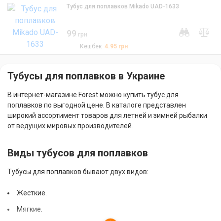
Тубус для поплавков Mikado UAD-1633
99
грн
Кешбек
4.95
грн
Тубусы для поплавков в Украине
В интернет-магазине Forest можно купить тубус для
поплавков по выгодной цене. В каталоге представлен
широкий ассортимент товаров для летней и зимней рыбалки
от ведущих мировых производителей.
Виды тубусов для поплавков
Тубусы для поплавков бывают двух видов:
Жесткие.
Мягкие.