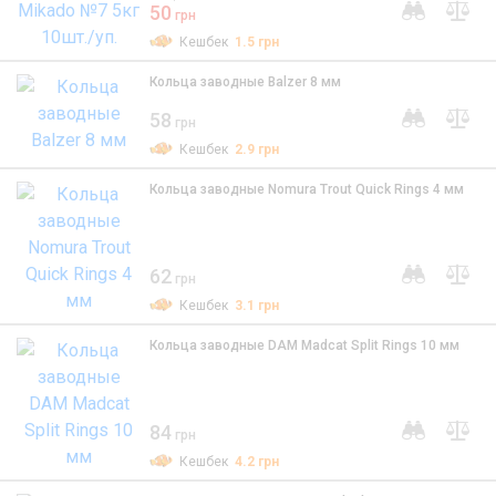
50
грн
Кешбек
1.5
грн
Кольца заводные Balzer 8 мм
58
грн
Кешбек
2.9
грн
Кольца заводные Nomura Trout Quick Rings 4 мм
62
грн
Кешбек
3.1
грн
Кольца заводные DAM Madcat Split Rings 10 мм
84
грн
Кешбек
4.2
грн