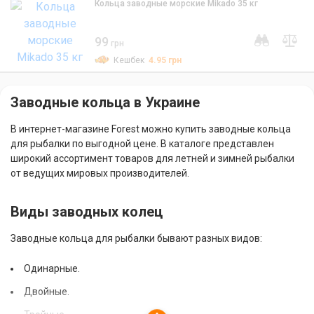
Кольца заводные морские Mikado 35 кг
99
грн
Кешбек
4.95
грн
Заводные кольца в Украине
В интернет-магазине Forest можно купить заводные кольца
для рыбалки по выгодной цене. В каталоге представлен
широкий ассортимент товаров для летней и зимней рыбалки
от ведущих мировых производителей.
Виды заводных колец
Заводные кольца для рыбалки бывают разных видов:
Одинарные.
Двойные.