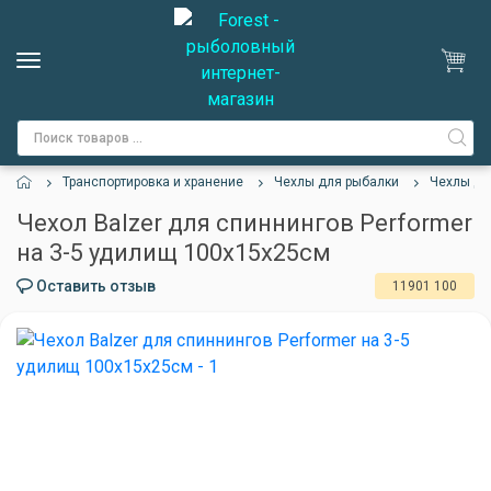
Транспортировка и хранение
Чехлы для рыбалки
Чехлы дл
Чехол Balzer для спиннингов Performer
на 3-5 удилищ 100x15x25см
Оставить отзыв
11901 100