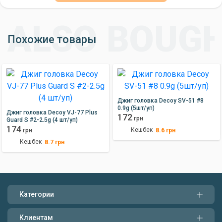
Похожие товары
Джиг головка Decoy SV-51 #8
0.9g (5шт/уп)
Джиг головка Decoy VJ-77 Plus
172
грн
Guard S #2-2.5g (4 шт/уп)
174
Кешбек
8.6
грн
грн
Кешбек
8.7
грн
Категории
Клиентам