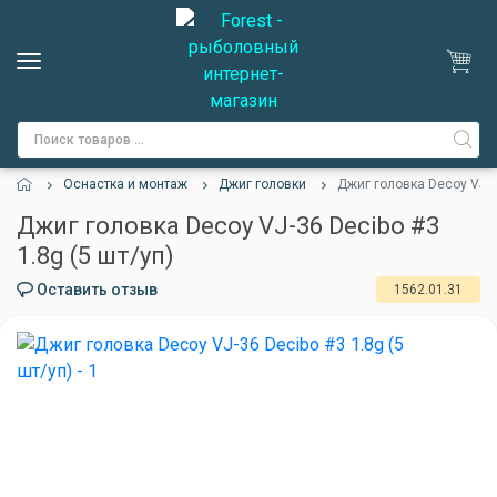
Оснастка и монтаж
Джиг головки
Джиг головка Decoy VJ-36
Джиг головка Decoy VJ-36 Decibo #3
1.8g (5 шт/уп)
Оставить отзыв
1562.01.31