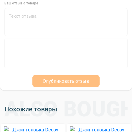
надежность и долговечность. Вы можете быть уверены, что
Ваш отзыв о товаре
эти джиг-головки прослужат вам долго и помогут вам
поймать много рыбы.
Характеристики:
Бренд: Decoy
Страна производитель: Япония
Тип: Джиг головка
Количество в упаковке: 5
Вес: 1.8 г
Опубликовать отзыв
Тип крючка: Офсетный
Почувствуйте Разницу с Decoy VJ-36 Decibo #3
Похожие товары
Если вы ищете эффективную джиг-головку для ловли хищной
рыбы, то Decoy VJ-36 Decibo #3 станет для вас идеальным
выбором. Ее уникальная форма, привлекательная траектория