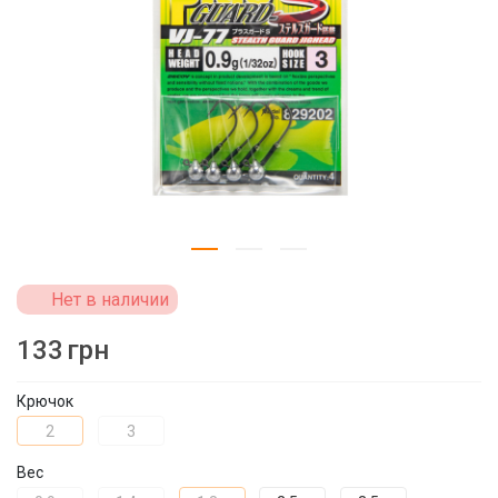
Нет в наличии
133
грн
Крючок
2
3
Вес