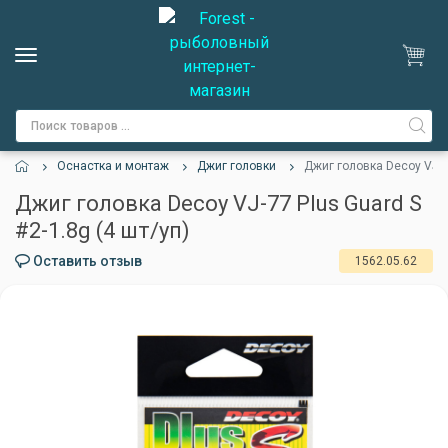
Оснастка и монтаж
Джиг головки
Джиг головка Decoy VJ-77
Джиг головка Decoy VJ-77 Plus Guard S
#2-1.8g (4 шт/уп)
Оставить отзыв
1562.05.62