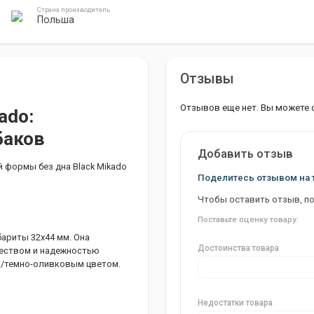
Страна производитель
Польша
Отзывы
Отзывов еще нет. Вы можете 
ado:
баков
Добавить отзыв
формы без дна Black Mikado
Поделитесь отзывом на 
Чтобы оставить отзыв, п
Поставьте оценку товару:
бариты 32х44 мм. Она
Достоинства товара
чеством и надежностью
м/темно-оливковым цветом.
Недостатки товара