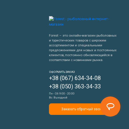
Forest – это онлайн-магазин рыболовных
и туристических товаров с широким
ассортиментом и специальными
предложениями для новых и постоянных
клиентов, постоянно обновляющийся в
соответствии с новинками рынка.
Написать нам
ОФОРМИТЬ ЗАКАЗ
+38 (067) 634-34-08
Перезвонить мне
+38 (050) 363-34-33
Пн - Сб: 9:00 - 20:00
Вс: Выходной
Заказать обратный звонок