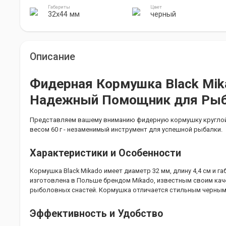
Габариты
Цвет
32х44 мм
черный
Описание
Фидерная Кормушка Black Mik
Надежный Помощник для Ры
Представляем вашему вниманию фидерную кормушку круглой 
весом 60 г - незаменимый инструмент для успешной рыбалки.
Характеристики и Особенности
Кормушка Black Mikado имеет диаметр 32 мм, длину 4,4 см и га
изготовлена в Польше брендом Mikado, известным своим ка
рыболовных снастей. Кормушка отличается стильным черны
Эффективность и Удобство