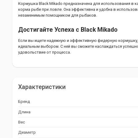
Кормушка Black Mikado предназначена для использования в к
корма рыбе при ловле. Она эффективна и удобна в использова
незаменимым помощником для рыбаков.
Достигайте Успеха с Black Mikado
Если вы ищете надежную и эффективную фидерную кормушку, 
идеальным выбором. С ней вы сможете наслаждаться успешн
удовольствие от процесса.
Характеристики
Бренд
Длина
Вес
Диаметр