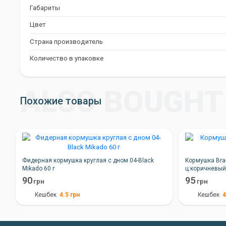
Габариты
Цвет
Страна производитель
Количество в упаковке
Похожие товары
Фидерная кормушка круглая с дном 04-Black
Кормушка Brai
Mikado 60 г
ц:коричневы
90
95
грн
грн
4.5
грн
4
Кешбек
Кешбек