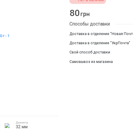
Смотреть все
80
грн
Способы доставки
Доставка в отделение “Новая Почт
Доставка в отделение “УкрПочта”
Свой способ доставки
Самовывоз из магазина
Диаметр
32 мм