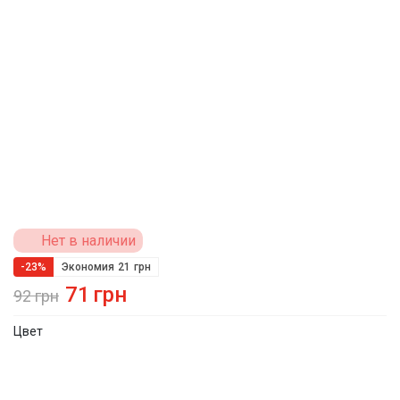
Нет в наличии
-23%
Экономия
21
грн
71
грн
92
грн
Цвет