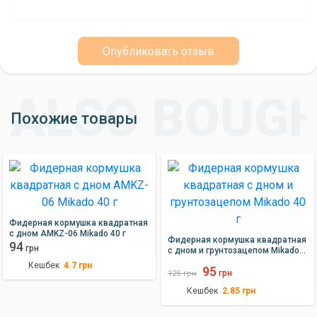
Опубликовать отзыв
Похожие товары
Фидерная кормушка квадратная
с дном AMKZ-06 Mikado 40 г
Фидерная кормушка квадратная
94
грн
с дном и грунтозацепом Mikado
40 г
Кешбек
4.7
грн
95
грн
125
грн
Кешбек
2.85
грн