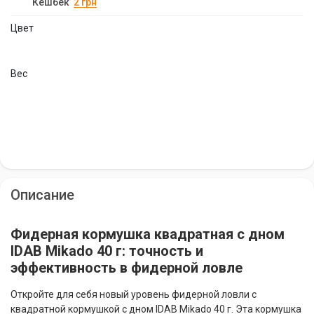
Кешбек
2
грн
Цвет
Вес
Описание
Фидерная кормушка квадратная с дном
IDAB Mikado 40 г: точность и
эффективность в фидерной ловле
Откройте для себя новый уровень фидерной ловли с
квадратной кормушкой с дном IDAB Mikado 40 г. Эта кормушка