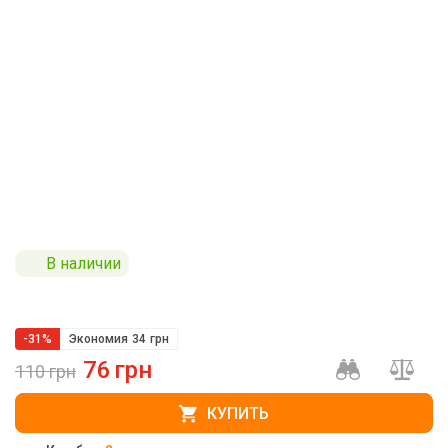
В наличии
-31%
Экономия
34
грн
76
грн
110
грн
КУПИТЬ