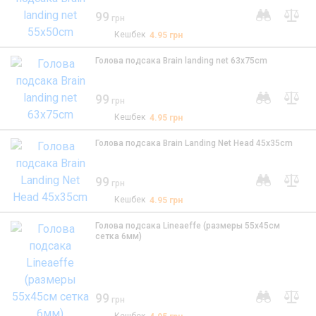
99
грн
Кешбек
4.95
грн
Голова подсака Brain landing net 63x75cm
99
грн
Кешбек
4.95
грн
Голова подсака Brain Landing Net Head 45x35cm
99
грн
Кешбек
4.95
грн
Голова подсака Lineaeffe (размеры 55х45см
сетка 6мм)
99
грн