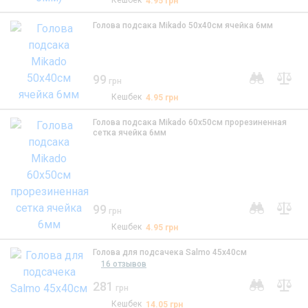
Кешбек
4.95
грн
Голова подсака Mikado 50х40см ячейка 6мм
99
грн
Кешбек
4.95
грн
Голова подсака Mikado 60х50см прорезиненная
сетка ячейка 6мм
99
грн
Кешбек
4.95
грн
Голова для подсачека Salmo 45х40см
16 отзывов
281
грн
Кешбек
14.05
грн