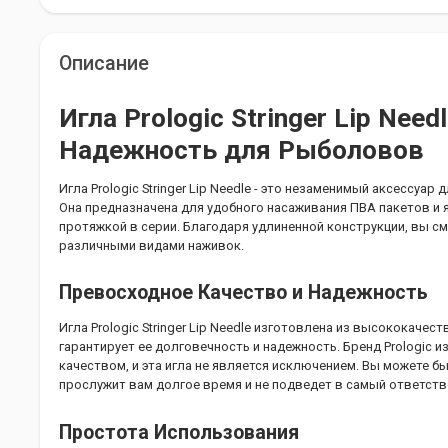
Описание
Игла Prologic Stringer Lip Need
Надежность для Рыболовов
Игла Prologic Stringer Lip Needle - это незаменимый аксессуар
Она предназначена для удобного насаживания ПВА пакетов и 
протяжкой в серии. Благодаря удлиненной конструкции, вы см
различными видами наживок.
Превосходное Качество и Надежность
Игла Prologic Stringer Lip Needle изготовлена из высококачес
гарантирует ее долговечность и надежность. Бренд Prologic
качеством, и эта игла не является исключением. Вы можете бы
прослужит вам долгое время и не подведет в самый ответст
Простота Использования