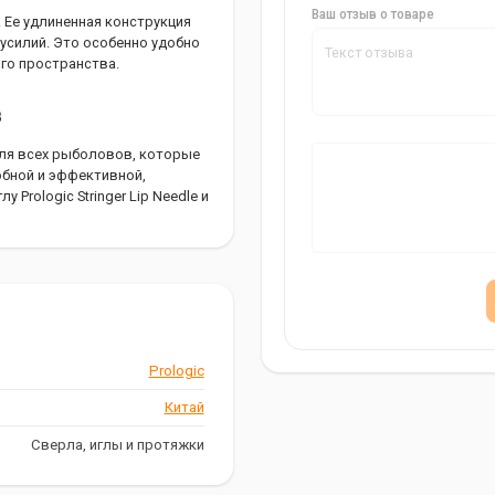
Ваш отзыв о товаре
и. Ее удлиненная конструкция
 усилий. Это особенно удобно
ого пространства.
в
р для всех рыболовов, которые
обной и эффективной,
Prologic Stringer Lip Needle и
Prologic
Китай
Сверла, иглы и протяжки