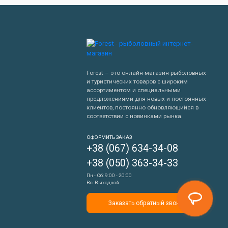
Forest – это онлайн-магазин рыболовных
и туристических товаров с широким
ассортиментом и специальными
предложениями для новых и постоянных
клиентов, постоянно обновляющийся в
соответствии с новинками рынка.
Написать нам
ОФОРМИТЬ ЗАКАЗ
+38 (067) 634-34-08
Перезвонить мне
+38 (050) 363-34-33
Пн - Сб: 9:00 - 20:00
Вс: Выходной
Заказать обратный звонок