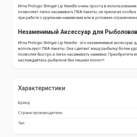
Игла Prologic Stringer Lip Needle очень проста в использовани
позволяет легко насаживать ПВА пакеты, не прилагая особых
при работе с крупными наживками или в условиях ограниченн
Незаменимый Аксессуар для Рыболово
Игла Prologic Stringer Lip Needle - это незаменимый аксессуа
используют ПВА пакеты. Она сделает вашу рыбалку более уд
позволяя быстро и легко насаживать наживки. Приобретите иглу 
наслаждайтесь рыбалкой без лишних хлопот!
Характеристики
Бренд
Страна производитель
Тип