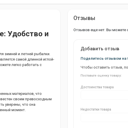
Отзывы
Отзывов еще нет. Вы можете 
le: Удобство и
Добавить отзыв
 для зимней и летней рыбалки.
Поделитесь отзывом на 
является самой длинной иглой-
ожете легко работать с
Чтобы оставить отзыв, п
Поставьте оценку товару:
Достоинства товара
твенных материалов, что
 известен своим превосходным
ть уверены, что она
Недостатки товара
венный момент.