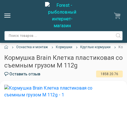
Оснастка и монтаж
Кормушки
Круглые кормушки
Корм
Кормушка Brain Клетка пластиковая со
съемным грузом M 112g
Оставить отзыв
1858.20.76