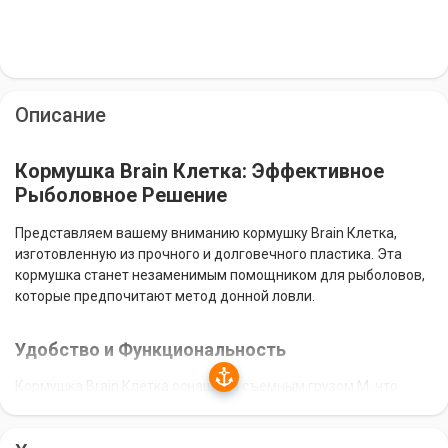
Описание
Кормушка Brain Клетка: Эффективное
Рыболовное Решение
Представляем вашему вниманию кормушку Brain Клетка,
изготовленную из прочного и долговечного пластика. Эта
кормушка станет незаменимым помощником для рыболовов,
которые предпочитают метод донной ловли.
Удобство и Функциональность
Кормушка Brain Клетка оснащена съемным грузом M, что
позволяет изменять ее вес в зависимости от условий ловли и
предпочтений рыболова. Пластиковые боковые крылья