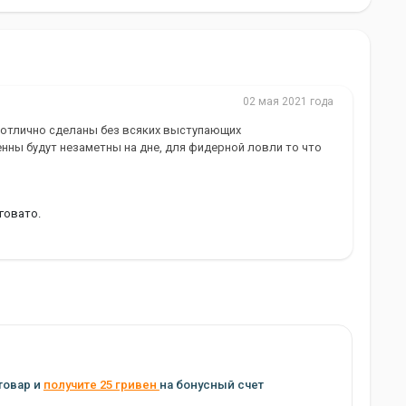
02 мая 2021 года
отлично сделаны без всяких выступающих
ны будут незаметны на дне, для фидерной ловли то что
говато.
товар и
получите 25 гривен
на бонусный счет