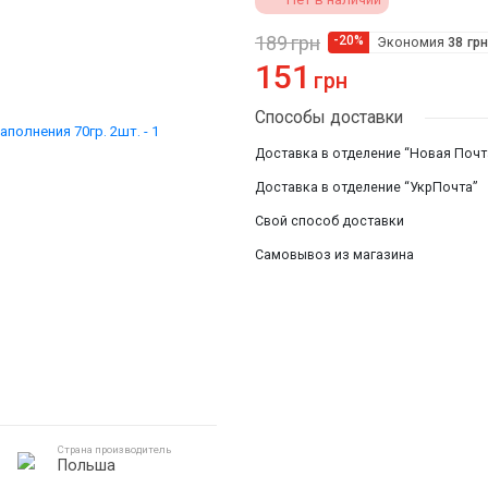
Смотреть все
189
грн
-20%
Экономия
38
грн
151
грн
Способы доставки
Доставка в отделение “Новая Почт
Доставка в отделение “УкрПочта”
Свой способ доставки
Самовывоз из магазина
Страна производитель
Польша