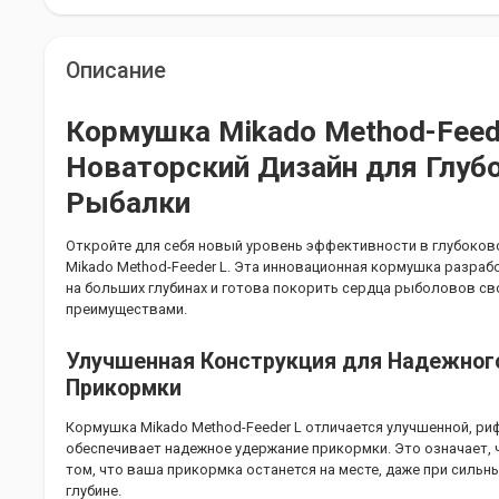
Описание
Кормушка Mikado Method-Feede
Новаторский Дизайн для Глуб
Рыбалки
Откройте для себя новый уровень эффективности в глубоко
Mikado Method-Feeder L. Эта инновационная кормушка разраб
на больших глубинах и готова покорить сердца рыболовов с
преимуществами.
Улучшенная Конструкция для Надежног
Прикормки
Кормушка Mikado Method-Feeder L отличается улучшенной, ри
обеспечивает надежное удержание прикормки. Это означает, 
том, что ваша прикормка останется на месте, даже при сильн
глубине.