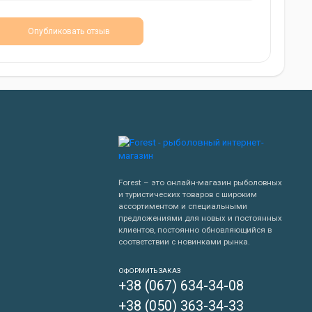
Опубликовать отзыв
Forest – это онлайн-магазин рыболовных
и туристических товаров с широким
ассортиментом и специальными
предложениями для новых и постоянных
клиентов, постоянно обновляющийся в
соответствии с новинками рынка.
Написать нам
ОФОРМИТЬ ЗАКАЗ
+38 (067) 634-34-08
Перезвонить мне
+38 (050) 363-34-33