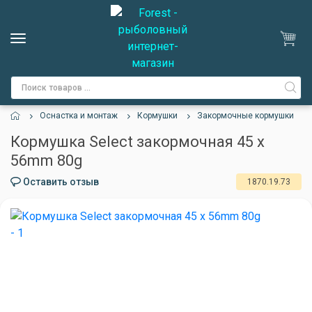
Оснастка и монтаж
Кормушки
Закормочные кормушки
Кормушка Select закормочная 45 x
56mm 80g
Оставить отзыв
1870.19.73