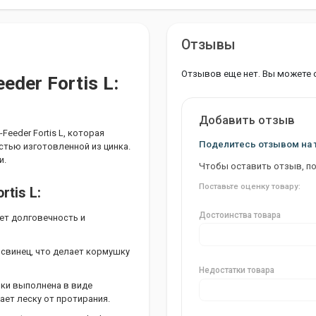
Отзывы
Отзывов еще нет. Вы можете 
der Fortis L:
Добавить отзыв
eder Fortis L, которая
Поделитесь отзывом на 
стью изготовленной из цинка.
и.
Чтобы оставить отзыв, п
Поставьте оценку товару:
tis L:
Достоинства товара
ует долговечность и
 свинец, что делает кормушку
Недостатки товара
ки выполнена в виде
ает леску от протирания.