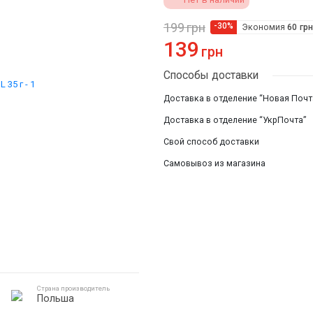
Смотреть все
199
грн
-30%
Экономия
60
грн
139
грн
Способы доставки
Доставка в отделение “Новая Почт
Доставка в отделение “УкрПочта”
Свой способ доставки
Самовывоз из магазина
Страна производитель
Польша