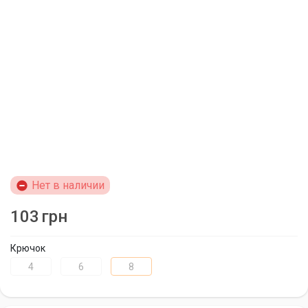
Нет в наличии
103
грн
Крючок
4
6
8