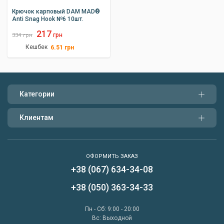
Крючок карповый DAM MAD®
Anti Snag Hook №6 10шт.
217
грн
334
грн
Кешбек
6.51
грн
Категории
Клиентам
ОФОРМИТЬ ЗАКАЗ
+38 (067) 634-34-08
Написать нам
+38 (050) 363-34-33
Перезвонить мне
Пн - Сб: 9:00 - 20:00
Вс: Выходной