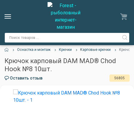
Оснастка и монтаж
Крючки
Карповые крючки
Крючок 
Крючок карповый DAM MAD® Chod
Hook №8 10шт.
Оставить отзыв
56805