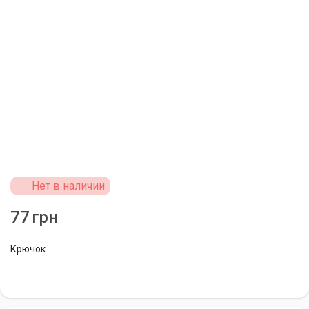
Нет в наличии
77
грн
Крючок