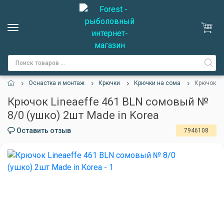
Оснастка и монтаж
Крючки
Крючки на сома
Крючок Li
Крючок Lineaeffe 461 BLN сомовый №
8/0 (ушко) 2шт Made in Korea
Оставить отзыв
7946108