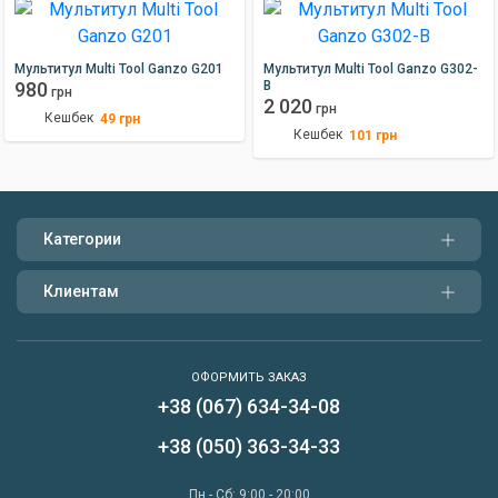
Мультитул Multi Tool Ganzo G201
Мультитул Multi Tool Ganzo G302-
980
В
грн
2 020
грн
Кешбек
49
грн
Кешбек
101
грн
Категории
Клиентам
ОФОРМИТЬ ЗАКАЗ
+38 (067) 634-34-08
Написать нам
+38 (050) 363-34-33
Перезвонить мне
Пн - Сб: 9:00 - 20:00