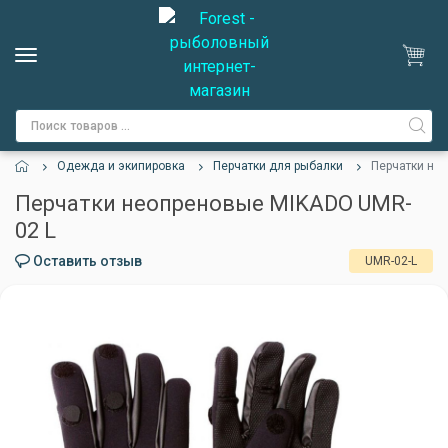
Одежда и экипировка
Перчатки для рыбалки
Перчатки не
Перчатки неопреновые MIKADO UMR-
02 L
Оставить отзыв
UMR-02-L