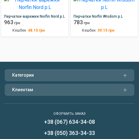
Перчатки-варежки Norfin Nord р.L
Перчатки Norfin Wisdom р.L
963
783
грн
грн
Кешбек
Кешбек
48.15
грн
39.15
грн
Категории
Клиентам
ОФОРМИТЬ ЗАКАЗ
+38 (067) 634-34-08
Написать нам
+38 (050) 363-34-33