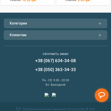
Кешбек
Кешбек
10.32
грн
9.09
грн
Категории
Клиентам
ОФОРМИТЬ ЗАКАЗ
+38 (067) 634-34-08
Написать нам
+38 (050) 363-34-33
Перезвонить мне
Пн - Сб: 9:00 - 20:00
Вс: Выходной
Разработка интернет магазина
: Fenix Industry © 2026