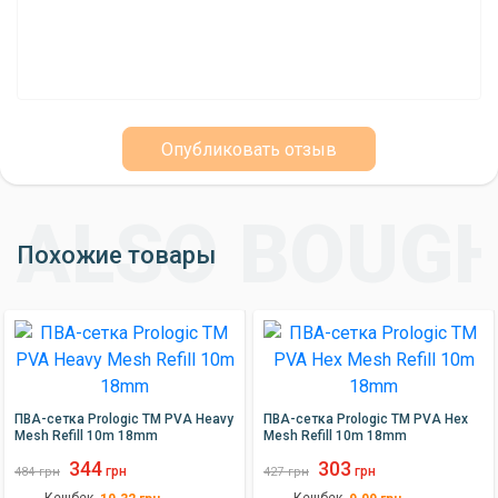
Опубликовать отзыв
Похожие товары
ПВА-сетка Prologic TM PVA Heavy
ПВА-сетка Prologic TM PVA Hex
Mesh Refill 10m 18mm
Mesh Refill 10m 18mm
344
303
грн
грн
484
грн
427
грн