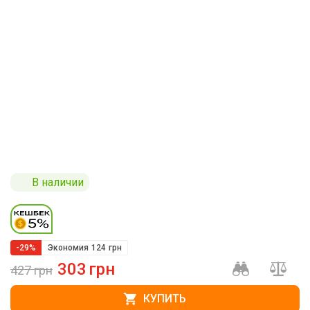
В наличии
-29%
Экономия
124
грн
303
грн
427
грн
КУПИТЬ