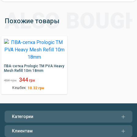
Похожие товары
ПВА-сетка Prologic TM PVA Heavy
Mesh Refill 10m 18mm
344
грн
484
грн
Кешбек
10.32
грн
Категории
Клиентам