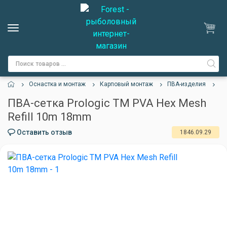
Оснастка и монтаж
Карповый монтаж
ПВА-изделия
ПВ
ПВА-сетка Prologic TM PVA Hex Mesh
Refill 10m 18mm
Оставить отзыв
1846.09.29