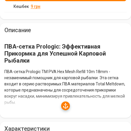
Кешбек
9
грн
Описание
ПВА-сетка Prologic: Эффективная
Прикормка для Успешной Карповой
Рыбалки
ПВА-сетка Prologic TM PVA Hex Mesh Refill 10m 18mm -
незаменимый помощник для карповой рыбалки. Эта сетка
входит в серию растворимых ПВА материалов Total Meltdown,
которые предназначены для сосредоточения прикормки
вокруг насадки, минимизируя привлекательность для мелкой
рыбы.
Высококачественный ПВА для Безопасной
Рыбалки
Характеристики