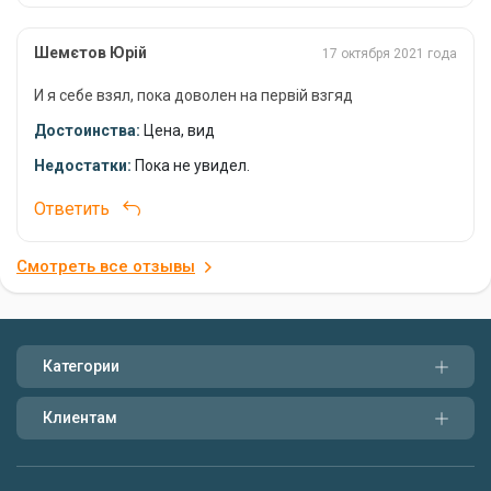
Шемєтов Юрій
17 октября 2021 года
И я себе взял, пока доволен на первій взгяд
Достоинства:
Цена, вид
Недостатки:
Пока не увидел.
Ответить
Смотреть все отзывы
Категории
Клиентам