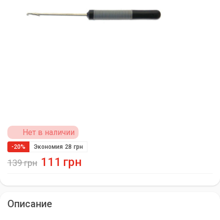
Нет в наличии
-20%
Экономия
28
грн
111
грн
139
грн
Описание