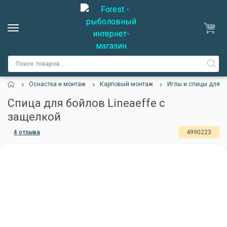
Оснастка и монтаж
Карповый монтаж
Иглы и спицы для б
Спица для бойлов Lineaeffe с
защелкой
4 отзыва
4990223