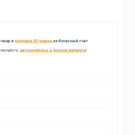
товар и
получите 25 гривен
на бонусный счет
ожалуйста,
авторизуйтесь в личном кабинете