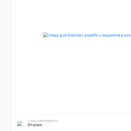
Мебель для кемпинга
Джиг головки
Готовка на природе
Электроника
Страна производитель
Италия