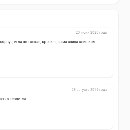
20 июня 2020 года
орпус, игла не тонкая, крепкая, сама спица слишком
23 августа 2019 года
егко теряется....