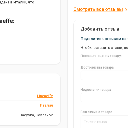
едена в Италии, что
Смотреть все отзывы
aeffe:
Добавить отзыв
Поделитесь отзывом на 
Чтобы оставить отзыв, п
Поставьте оценку товару:
Достоинства товара
мый инструмент для
Недостатки товара
Lineaeffe
Италия
Ваш отзыв о товаре
Засувка, Ковпачок