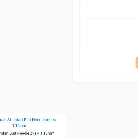
andart Bait Needle диам 1.15mm