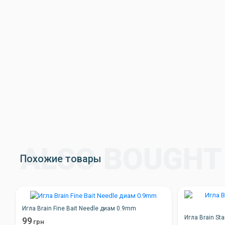
Похожие товары
Игла Brain Fine Bait Needle диам 0.9mm
Игла Brain St
99
грн