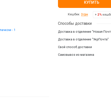
КУПИТЬ
Смотреть все
+
2%
кешбе
Кешбек
3
грн
Способы доставки
Доставка в отделение “Новая Почт
Доставка в отделение “УкрПочта”
Свой способ доставки
Самовывоз из магазина