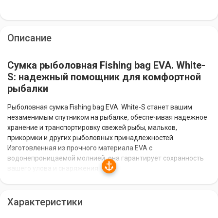
Описание
Сумка рыболовная Fishing bag EVA. White-
S: надежный помощник для комфортной
рыбалки
Рыболовная сумка Fishing bag EVA. White-S станет вашим
незаменимым спутником на рыбалке, обеспечивая надежное
хранение и транспортировку свежей рыбы, мальков,
прикормки и других рыболовных принадлежностей.
Изготовленная из прочного материала EVA с
водонепроницаемой молнией, она гарантирует сохранность
вашего улова и снаряжения.
Преимущества сумки Fishing bag EVA. White-S:
Характеристики
Прочный и водонепроницаемый материал EVA: