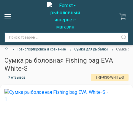
Транспортировка и хранение
Сумки для рыбалки
Сумка рыб
Сумка рыболовная Fishing bag EVA.
White-S
7 отзывов
TRP-030-WHITE-S