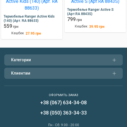
Термобелье Ranger Active S
(Арт.RA 8843S)
Термобелье Ranger Active Kids
799
грн
(140) (Арт. RA 88633)
559
Кешбек
39.95
грн
грн
Кешбек
27.95
грн
Категории
Клиентам
ОФОРМИТЬ ЗАКАЗ
+38 (067) 634-34-08
Написать нам
+38 (050) 363-34-33
Перезвонить мне
Пн - Сб: 9:00 - 20:00