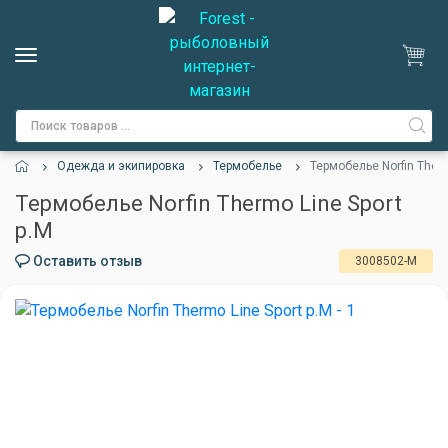
Одежда и экипировка
Термобелье
Термобелье Norfin Therm
Термобелье Norfin Thermo Line Sport
р.M
Оставить отзыв
3008502-M