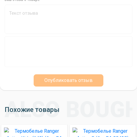
наслаждайтесь комфортом в любых условиях.
Опубликовать отзыв
Похожие товары