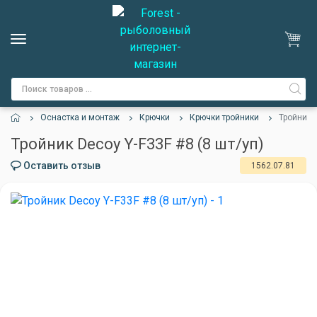
Оснастка и монтаж
Крючки
Крючки тройники
Тройник D
Тройник Decoy Y-F33F #8 (8 шт/уп)
Оставить отзыв
1562.07.81