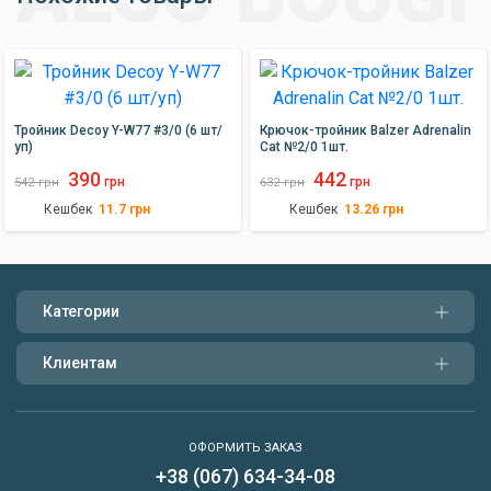
Тройник Decoy Y-W77 #3/0 (6 шт/
Крючок-тройник Balzer Adrenalin
уп)
Cat №2/0 1шт.
390
442
грн
грн
542
грн
632
грн
Кешбек
Кешбек
11.7
грн
13.26
грн
Категории
Клиентам
ОФОРМИТЬ ЗАКАЗ
+38 (067) 634-34-08