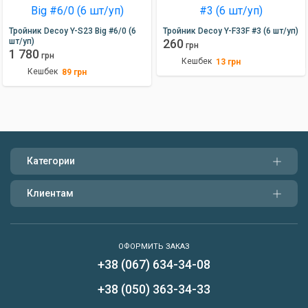
Тройник Decoy Y-S23 Big #6/0 (6
Тройник Decoy Y-F33F #3 (6 шт/уп)
шт/уп)
260
грн
1 780
грн
Кешбек
13
грн
Кешбек
89
грн
Категории
Клиентам
ОФОРМИТЬ ЗАКАЗ
+38 (067) 634-34-08
Написать нам
+38 (050) 363-34-33