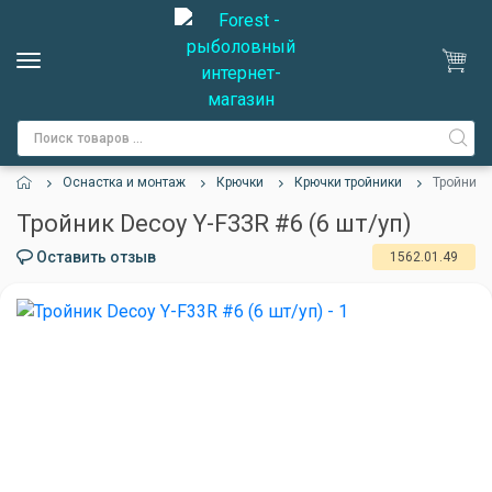
Оснастка и монтаж
Крючки
Крючки тройники
Тройник D
Тройник Decoy Y-F33R #6 (6 шт/уп)
Оставить отзыв
1562.01.49