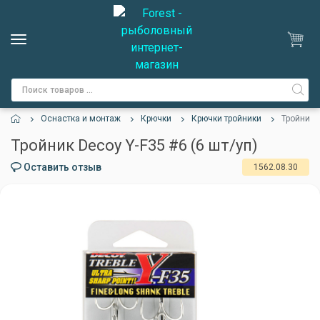
Оснастка и монтаж
Крючки
Крючки тройники
Тройник D
Тройник Decoy Y-F35 #6 (6 шт/уп)
Оставить отзыв
1562.08.30