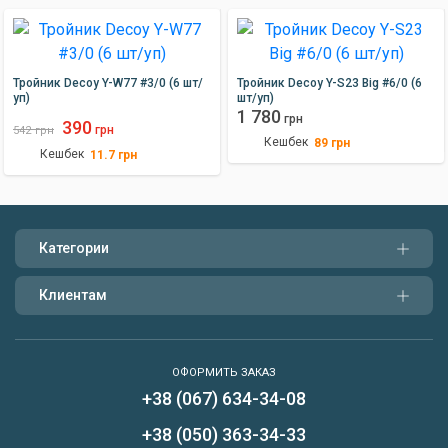
Тройник Decoy Y-W77 #3/0 (6 шт/
Тройник Decoy Y-S23 Big #6/0 (6
уп)
шт/уп)
1 780
грн
390
грн
542
грн
Кешбек
89
грн
Кешбек
11.7
грн
Категории
Клиентам
ОФОРМИТЬ ЗАКАЗ
+38 (067) 634-34-08
Написать нам
+38 (050) 363-34-33