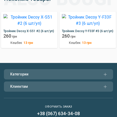
Тройник Decoy X-S51 #2 (6 шт/уп)
Тройник Decoy Y-F33F #3 (6 шт/уп)
260
260
грн
грн
Кешбек
Кешбек
13
грн
13
грн
Категории
Клиентам
ОФОРМИТЬ ЗАКАЗ
+38 (067) 634-34-08