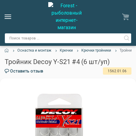
Оснастка и монтаж
Крючки
Крючки тройники
Тройник D
Тройник Decoy Y-S21 #4 (6 шт/уп)
Оставить отзыв
1562.01.06