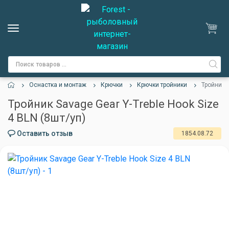
Оснастка и монтаж
Крючки
Крючки тройники
Тройник S
Тройник Savage Gear Y-Treble Hook Size
4 BLN (8шт/уп)
Оставить отзыв
1854.08.72