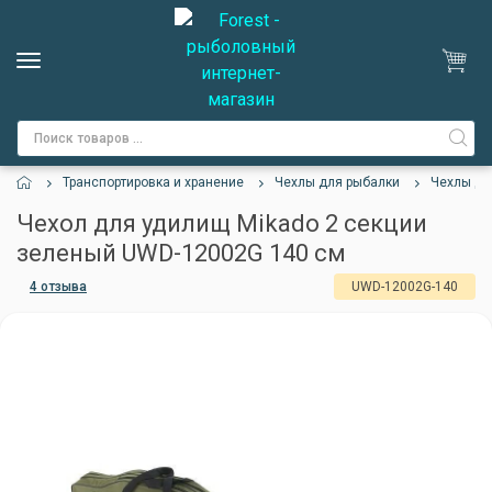
Транспортировка и хранение
Чехлы для рыбалки
Чехлы дл
Чехол для удилищ Mikado 2 секции
зеленый UWD-12002G 140 см
4 отзыва
UWD-12002G-140