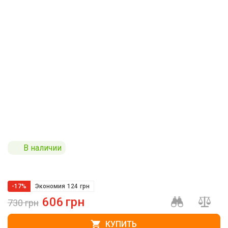
В наличии
-17%
Экономия
124
грн
606
грн
730
грн
КУПИТЬ