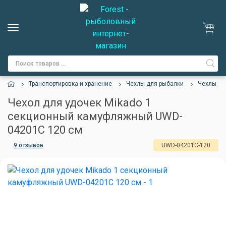
Транспортировка и хранение
Чехлы для рыбалки
Чехлы дл
Чехол для удочек Mikado 1
секционный камуфляжный UWD-
04201C 120 см
9 отзывов
UWD-04201C-120