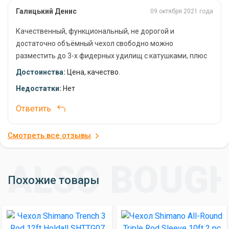
Галицький Денис
09 октября 2021 года
Качественный, функциональный, не дорогой и
достаточно объёмный чехол свободно можно
разместить до 3-х фидерных удилищ с катушками, плюс
два боковых кармана куда можно разместить
Достоинства:
Цена, качество.
поводочницу и другие аксессуары, одним словом дёшево
Недостатки:
Нет
и сердито.
Ответить
Смотреть все отзывы
Похожие товары