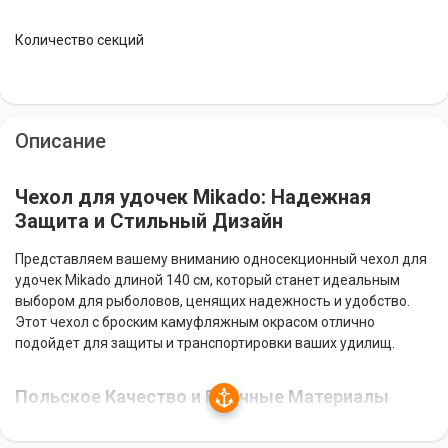
Количество секций
Описание
Чехол для удочек Mikado: Надежная
Защита и Стильный Дизайн
Представляем вашему вниманию односекционный чехол для
удочек Mikado длиной 140 см, который станет идеальным
выбором для рыболовов, ценящих надежность и удобство.
Этот чехол с броским камуфляжным окрасом отлично
подойдет для защиты и транспортировки ваших удилищ.
Польское Качество и Прочные Материалы
Произведенный в Польше, этот чехол обеспечит отличную