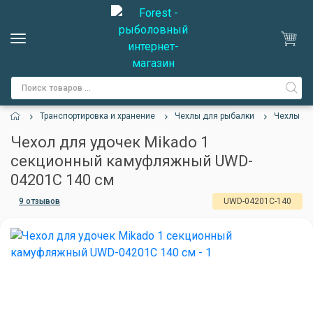
Транспортировка и хранение
Чехлы для рыбалки
Чехлы дл
Чехол для удочек Mikado 1
секционный камуфляжный UWD-
04201C 140 см
9 отзывов
UWD-04201C-140