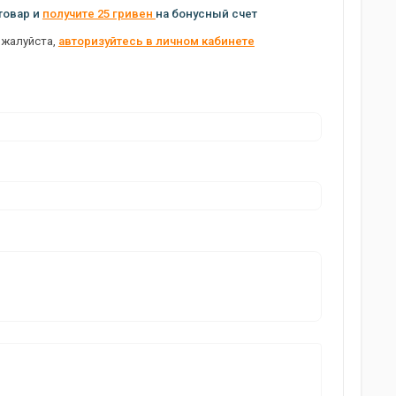
товар и
получите 25 гривен
на бонусный счет
ожалуйста,
авторизуйтесь в личном кабинете