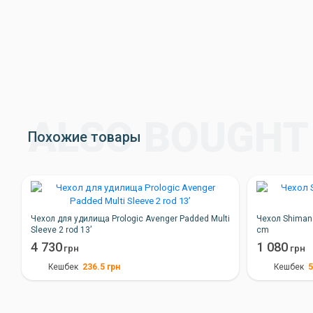
Похожие товары
Чехол для удилища Prologic Avenger Padded Multi
Чехол Shimano
Sleeve 2 rod 13’
cm
4 730
1 080
грн
грн
236.5
грн
Кешбек
Кешбек