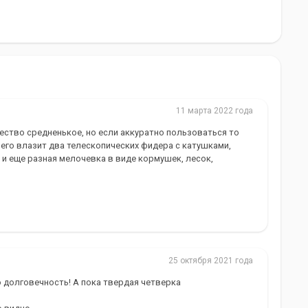
11 марта 2022 года
ество средненькое, но если аккуратно пользоваться то
него влазит два телескопических фидера с катушками,
 и еще разная мелочевка в виде кормушек, лесок,
25 октября 2021 года
 долговечность! А пока твердая четверка