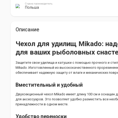
Страна производитель
Польша
Описание
Чехол для удилищ Mikado: на
для ваших рыболовных снаст
Защитите свои удилища и катушки с помощью прочного и стил
Mikado. Изготовленный из высококачественного прорезиненно
обеспечивает надежную защиту от влаги и механических повр
Вместительный и удобный
Двухсекционный чехол Mikado имеет длину 100 см и оснащен
для аксессуаров. Это позволяет удобно разместить все необ
принадлежности в одном месте.
Удобство переноски