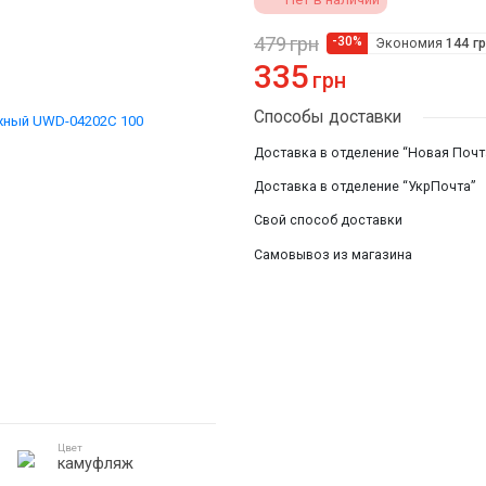
Смотреть все
479
грн
-30%
Экономия
144
г
335
грн
Способы доставки
Доставка в отделение “Новая Почт
Доставка в отделение “УкрПочта”
Свой способ доставки
Самовывоз из магазина
Цвет
камуфляж