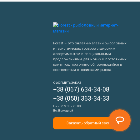
Forest – это онлайн-магазин рыболовных
и туристических товаров с широким
ассортиментом и специальными
предложениями для новых и постоянных
клиентов, постоянно обновляющийся в
соответствии с новинками рынка.
Написать нам
ОФОРМИТЬ ЗАКАЗ
+38 (067) 634-34-08
Перезвонить мне
+38 (050) 363-34-33
Пн - Сб: 9:00 - 20:00
Вс: Выходной
Заказать обратный звонок