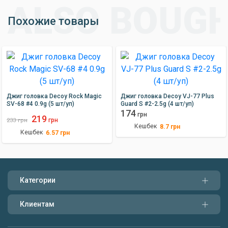
Похожие товары
Джиг головка Decoy Rock Magic
Джиг головка Decoy VJ-77 Plus
SV-68 #4 0.9g (5 шт/уп)
Guard S #2-2.5g (4 шт/уп)
174
грн
219
грн
233
грн
Кешбек
8.7
грн
Кешбек
6.57
грн
Категории
Клиентам