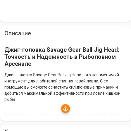
Описание
Джиг-головка Savage Gear Ball Jig Head:
Точность и Надежность в Рыболовном
Арсенале
Джиг-головка Savage Gear Ball Jig Head - это незаменимый
инструмент для любителей спиннинговой ловли. С ее
помощью вы сможете оснастить силиконовые приманки и
добиться максимальной эффективности при ловле хищной
рыбы.
Особенности Джиг-головки Savage Gear Ball
Jig Head: