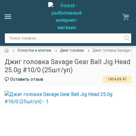
Оснастка и монтаж
Джиг головки
Джиг головка Savage Gear
Джиг головка Savage Gear Ball Jig Head
25.0g #10/0 (25шт/уп)
Оставить отзыв
1854.09.47