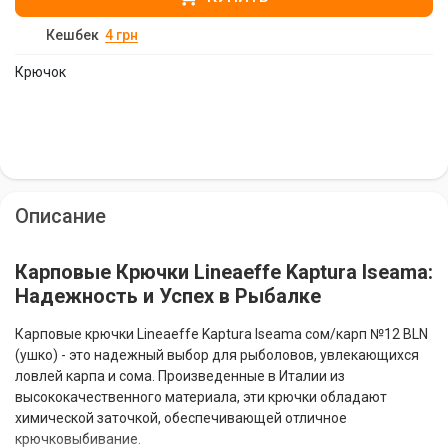
Кешбек
4
грн
Крючок
Описание
Карповые Крючки Lineaeffe Kaptura Iseama:
Надежность и Успех в Рыбалке
Карповые крючки Lineaeffe Kaptura Iseama сом/карп №12 BLN
(ушко) - это надежный выбор для рыболовов, увлекающихся
ловлей карпа и сома. Произведенные в Италии из
высококачественного материала, эти крючки обладают
химической заточкой, обеспечивающей отличное
крючковыбивание.