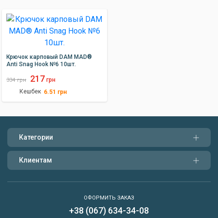
Крючок карповый DAM MAD®
Anti Snag Hook №6 10шт.
217
грн
334
грн
Кешбек
6.51
грн
Категории
Клиентам
ОФОРМИТЬ ЗАКАЗ
+38 (067) 634-34-08
Написать нам