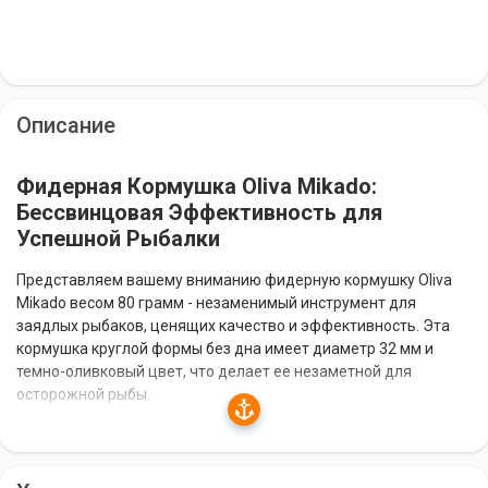
Описание
Фидерная Кормушка Oliva Mikado:
Бессвинцовая Эффективность для
Успешной Рыбалки
Представляем вашему вниманию фидерную кормушку Oliva
Mikado весом 80 грамм - незаменимый инструмент для
заядлых рыбаков, ценящих качество и эффективность. Эта
кормушка круглой формы без дна имеет диаметр 32 мм и
темно-оливковый цвет, что делает ее незаметной для
осторожной рыбы.
Инновационная Технология Без Свинца