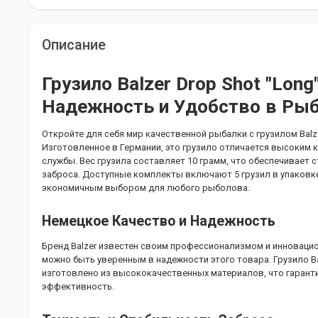
Описание
Грузило Balzer Drop Shot "Long"
Надежность и Удобство в Ры
Откройте для себя мир качественной рыбалки с грузилом Balzer
Изготовленное в Германии, это грузило отличается высоким 
службы. Вес грузила составляет 10 грамм, что обеспечивает 
заброса. Доступные комплекты включают 5 грузил в упаковке
экономичным выбором для любого рыболова.
Немецкое Качество и Надежность
Бренд Balzer известен своим профессионализмом и инноваци
можно быть уверенным в надежности этого товара. Грузило Balz
изготовлено из высококачественных материалов, что гаранти
эффективность.