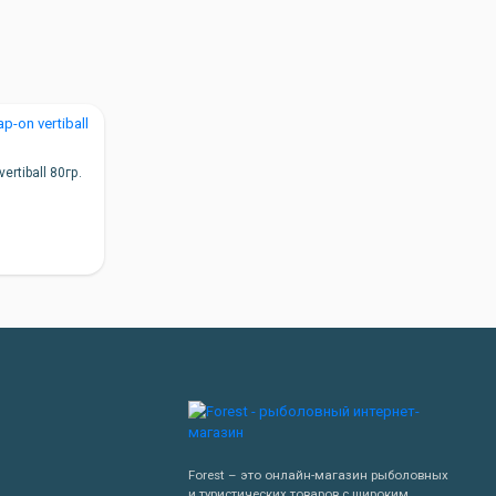
ertiball 80гр.
Forest – это онлайн-магазин рыболовных
и туристических товаров с широким