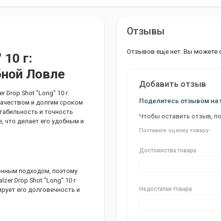
Отзывы
Отзывов еще нет. Вы можете 
 10 г:
бной Ловле
Добавить отзыв
 Drop Shot "Long" 10 г.
Поделитесь отзывом на 
качеством и долгим сроком
стабильность и точность
Чтобы оставить отзыв, п
, что делает его удобным и
Поставьте оценку товару:
Достоинства товара
онным подходом, поэтому
er Drop Shot "Long" 10 г
Недостатки товара
рует его долговечность и