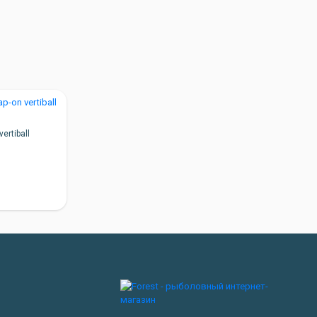
ertiball