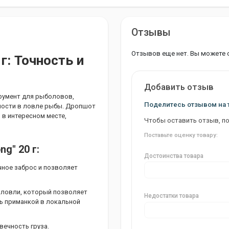
Отзывы
Отзывов еще нет. Вы можете 
 г: Точность и
Добавить отзыв
струмент для рыболовов,
Поделитесь отзывом на 
ности в ловле рыбы. Дропшот
 в интересном месте,
Чтобы оставить отзыв, п
Поставьте оценку товару:
g" 20 г:
Достоинства товара
очное заброс и позволяет
 ловли, который позволяет
Недостатки товара
ь приманкой в локальной
вечность груза.