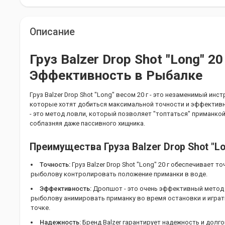
Описание
Груз Balzer Drop Shot "Long" 20
Эффективность в Рыбалке
Груз Balzer Drop Shot "Long" весом 20 г - это незаменимый ин
которые хотят добиться максимальной точности и эффектив
- это метод ловли, который позволяет "топтаться" приманкой
соблазняя даже пассивного хищника.
Преимущества Груза Balzer Drop Shot "Lon
Точность:
Груз Balzer Drop Shot "Long" 20 г обеспечивает т
рыболову контролировать положение приманки в воде.
Эффективность:
Дропшот - это очень эффективный метод
рыболову анимировать приманку во время остановки и играт
точке.
Надежность:
Бренд Balzer гарантирует надежность и долго