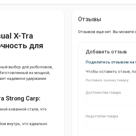
Отзывы
Отзывов еще нет. Вы можете 
al X-Tra
очность для
Добавить отзыв
Поделитесь отзывом на 
альный выбор для рыболовов,
Чтобы оставить отзыв, п
Изготовленный из мощной,
ает надежное удержание
Поставьте оценку товару:
Достоинства товара
a Strong Carp:
ной кованной стали, что
Недостатки товара
ом внутрь, что идеально