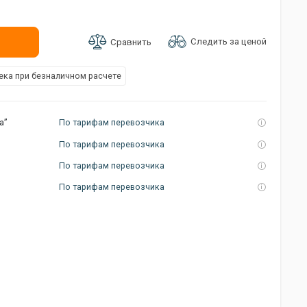
Следить за ценой
Сравнить
ка при безналичном расчете
а”
По тарифам перевозчика
По тарифам перевозчика
По тарифам перевозчика
По тарифам перевозчика