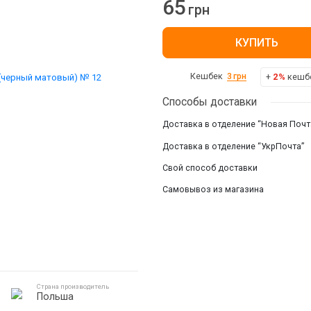
65
грн
Смотреть все
КУПИТЬ
+
2%
кешбе
Кешбек
3
грн
Способы доставки
Доставка в отделение “Новая Почт
Доставка в отделение “УкрПочта”
Свой способ доставки
Самовывоз из магазина
Страна производитель
Польша