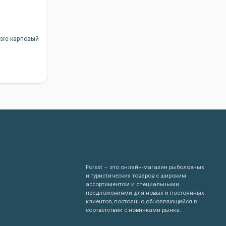
usre карповый
Forest – это онлайн-магазин рыболовных
и туристических товаров с широким
ассортиментом и специальными
предложениями для новых и постоянных
клиентов, постоянно обновляющийся в
соответствии с новинками рынка.