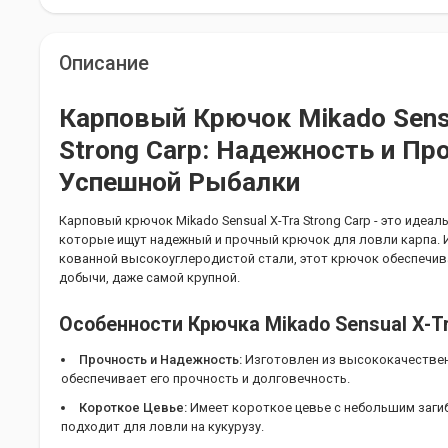
Описание
Карповый Крючок Mikado Sensu
Strong Carp: Надежность и Пр
Успешной Рыбалки
Карповый крючок Mikado Sensual X-Tra Strong Carp - это иде
которые ищут надежный и прочный крючок для ловли карпа. 
кованной высокоуглеродистой стали, этот крючок обеспечив
добычи, даже самой крупной.
Особенности Крючка Mikado Sensual X-Tr
Прочность и Надежность:
Изготовлен из высококачествен
обеспечивает его прочность и долговечность.
Короткое Цевье:
Имеет короткое цевье с небольшим загиб
подходит для ловли на кукурузу.