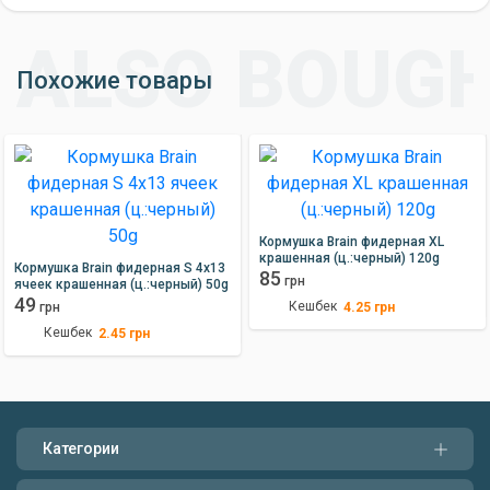
Похожие товары
Кормушка Brain фидерная XL
крашенная (ц.:черный) 120g
Кормушка Brain фидерная S 4x13
85
грн
ячеек крашенная (ц.:черный) 50g
49
Кешбек
4.25
грн
грн
Кешбек
2.45
грн
Категории