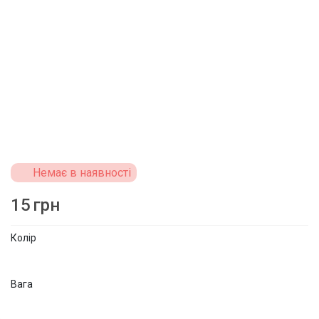
Немає в наявності
15
грн
Колір
Вага