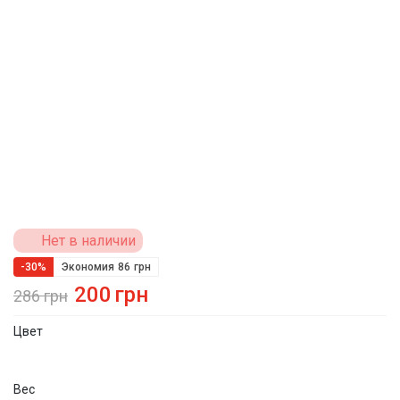
Нет в наличии
-30%
Экономия
86
грн
200
грн
286
грн
Цвет
Вес