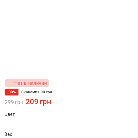
Нет в наличии
-30%
Экономия
90
грн
209
грн
299
грн
Цвет
Вес