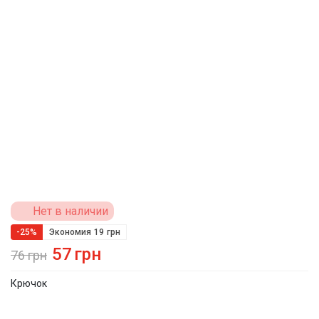
Нет в наличии
-25%
Экономия
19
грн
57
грн
76
грн
Крючок