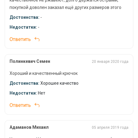
качественное не ржавеют, долго держатся острыми,
покупкой доволен заказал ещё других размеров этого
производителя.
Достоинства:
-
Недостатки:
-
Ответить
Полинкевич Семен
20 января 2020 года
Хороший и качественный крючок
Достоинства:
Хорошее качество
Недостатки:
Нет
Ответить
Адаманов Михаил
05 апреля 2019 года